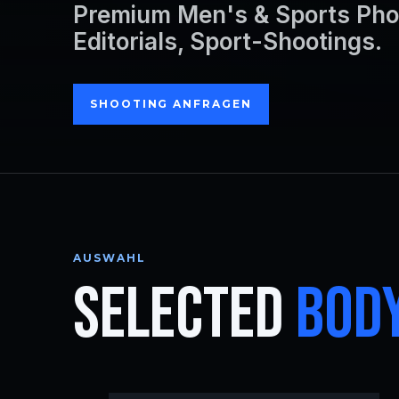
Premium Men's & Sports Pho
Editorials, Sport-Shootings.
SHOOTING ANFRAGEN
AUSWAHL
SELECTED
BODY