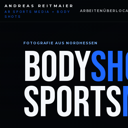
ANDREAS REITMAIER
ARBEITEN
ÜBER
LOCA
AR SPORTS MEDIA + BODY
SHOTS
FOTOGRAFIE AUS NORDHESSEN
BODY
SH
SPORTS