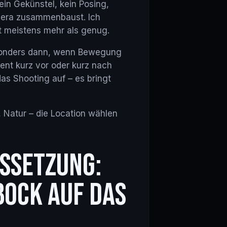
in Gekünstel, kein Posing,
amera zusammenbaust. Ich
st meistens mehr als genug.
sonders dann, wenn Bewegung
ent kurz vor oder kurz nach
as Shooting auf – es bringt
, Natur – die Location wählen
USSETZUNG:
BOCK AUF DAS