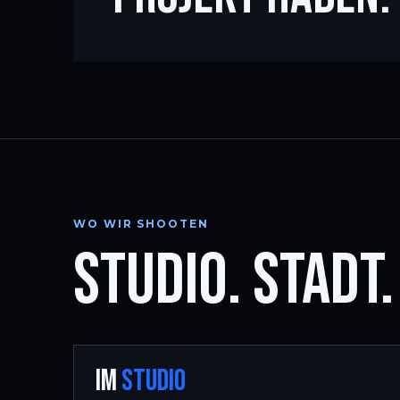
WO WIR SHOOTEN
STUDIO. STADT
IM
STUDIO