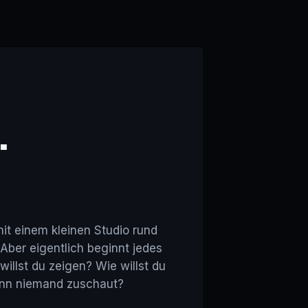
.
mit einem kleinen Studio rund
 Aber eigentlich beginnt jedes
illst du zeigen? Wie willst du
wenn niemand zuschaut?