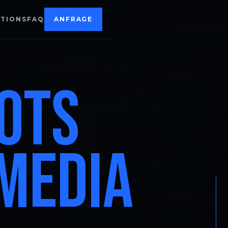
TIONS
FAQ
ANFRAGE
OTS
MEDIA