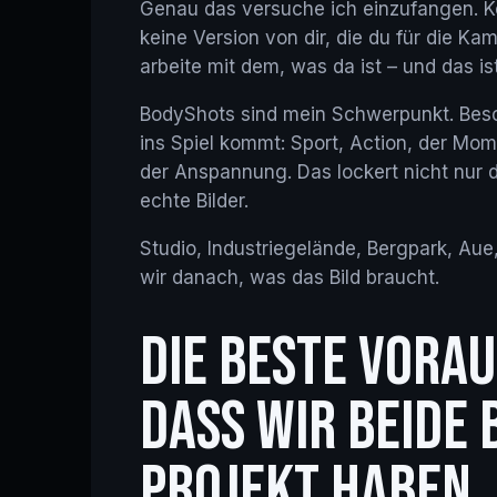
Genau das versuche ich einzufangen. Ke
keine Version von dir, die du für die K
arbeite mit dem, was da ist – und das i
BodyShots sind mein Schwerpunkt. Be
ins Spiel kommt: Sport, Action, der Mom
der Anspannung. Das lockert nicht nur d
echte Bilder.
Studio, Industriegelände, Bergpark, Aue
wir danach, was das Bild braucht.
DIE BESTE VORA
DASS WIR BEIDE 
PROJEKT HABEN.